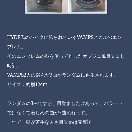
HYDE氏のバイクに飾られているVAMPSスカルのエン
ブレム。
そのエンブレムの型を使って作ったオブジェ風目覚まし
時計。
VAMPS2人の選んだ3曲がランダムに再生されます。
サイズ：約横12cm
ランダムの3曲ですが、目覚ましだけあって、バラード
ではなくて激しめの曲が3曲流れます。
これで、朝が苦手な人も目覚めは完璧!?