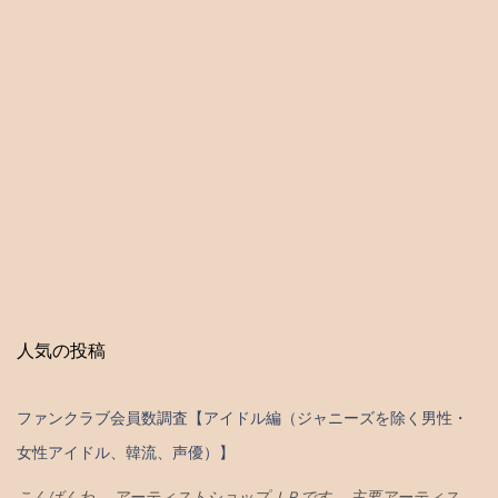
人気の投稿
ファンクラブ会員数調査【アイドル編（ジャニーズを除く男性・
女性アイドル、韓流、声優）】
こんばんわ。 アーティストショップＪＰです。 主要アーティス