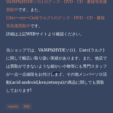
VAMPS(HYDEソロ) のグッズ・DVD・CD・書籍等高価
買取中
です。また、
L'Arc〜en〜Ciel(ラルク) のグッズ・DVD・CD・書籍
等高価買取中
です。
詳細は上記WEBサイトより確認ください。
当ショップでは、VAMPS(HYDEソロ)、L'arc(ラルク)
に関して幅広い取り扱い実績があります。また、他店で
は買取ができないような細かい小物等にも専門スタッフ
が一点一点値段をお付けします。その他メンバーソロ活
動(acid android,ken,tetsuya)の商品に関しても買取
しております!
買取
VAMPS