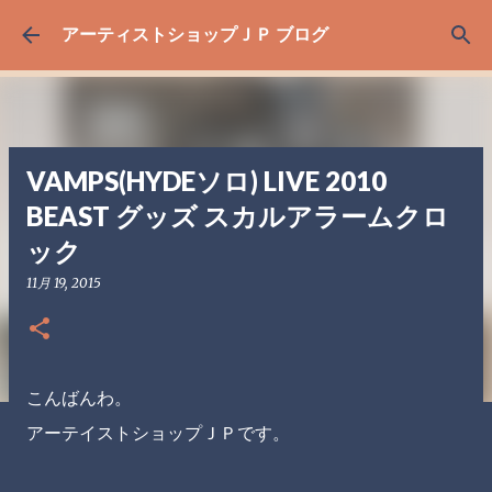
スキップしてメイン コンテンツに移動
アーティストショップＪＰ ブログ
VAMPS(HYDEソロ) LIVE 2010
BEAST グッズ スカルアラームクロ
ック
11月 19, 2015
こんばんわ。
アーテイストショップＪＰです。